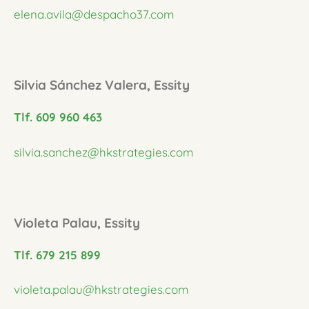
elena.avila@despacho37.com
Silvia Sánchez Valera, Essity
Tlf. 609 960 463
silvia.sanchez@hkstrategies.com
Violeta Palau, Essity
Tlf. 679 215 899
violeta.palau@hkstrategies.com